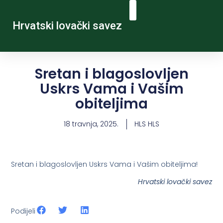
Hrvatski lovački savez
Sretan i blagoslovljen
Uskrs Vama i Vašim
obiteljima
18 travnja, 2025.
HLS HLS
Sretan i blagoslovljen Uskrs Vama i Vašim obiteljima!
Hrvatski lovački savez
Podijeli