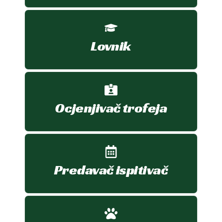
Lovnik
Ocjenjivač trofeja
Predavač ispitivač