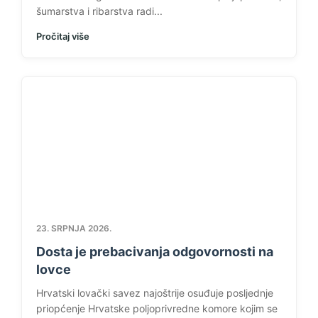
šumarstva i ribarstva radi...
Pročitaj više
23. SRPNJA 2026.
Dosta je prebacivanja odgovornosti na
lovce
Hrvatski lovački savez najoštrije osuđuje posljednje
priopćenje Hrvatske poljoprivredne komore kojim se