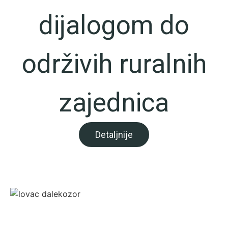
dijalogom do
održivih ruralnih
zajednica
Detaljnije