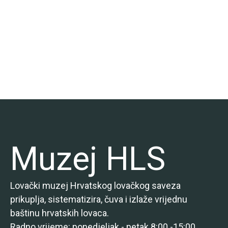
Muzej HLS
Lovački muzej Hrvatskog lovačkog saveza
prikuplja, sistematizira, čuva i izlaže vrijednu
baštinu hrvatskih lovaca.
Radno vrijeme: ponedjeljak - petak 8:00 -15:00