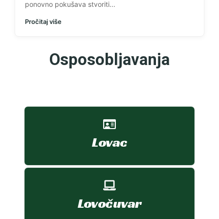
ponovno pokušava stvoriti...
Pročitaj više
Osposobljavanja
Lovac
Lovočuvar