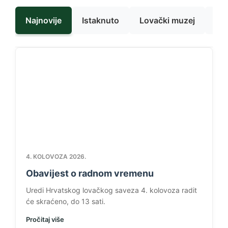
Najnovije
Istaknuto
Lovački muzej
Pro
4. KOLOVOZA 2026.
Obavijest o radnom vremenu
Uredi Hrvatskog lovačkog saveza 4. kolovoza radit
će skraćeno, do 13 sati.
Pročitaj više