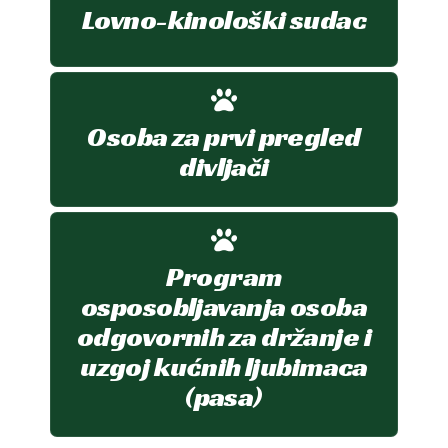
Lovno-kinološki sudac
Osoba za prvi pregled
divljači
Program
osposobljavanja osoba
odgovornih za držanje i
uzgoj kućnih ljubimaca
(pasa)