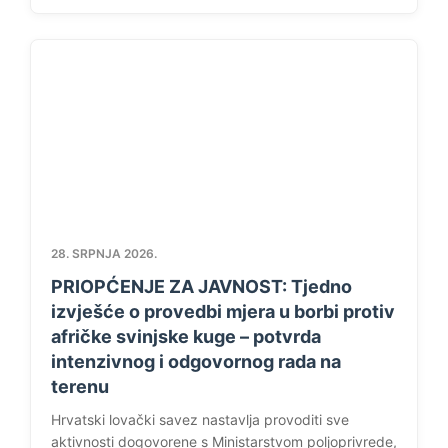
28. SRPNJA 2026.
PRIOPĆENJE ZA JAVNOST: Tjedno
izvješće o provedbi mjera u borbi protiv
afričke svinjske kuge – potvrda
intenzivnog i odgovornog rada na
terenu
Hrvatski lovački savez nastavlja provoditi sve
aktivnosti dogovorene s Ministarstvom poljoprivrede,