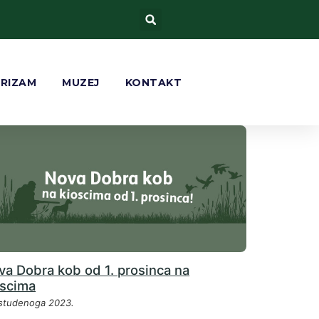
URIZAM
MUZEJ
KONTAKT
va Dobra kob od 1. prosinca na
oscima
 studenoga 2023.