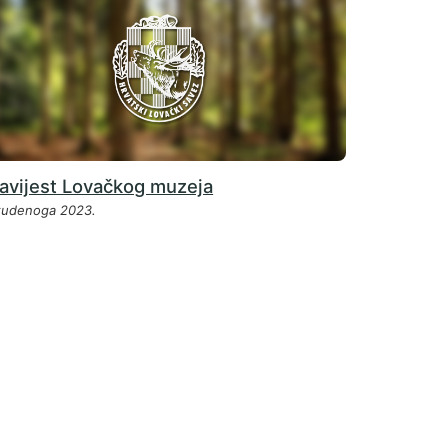
avijest Lovačkog muzeja
studenoga 2023.