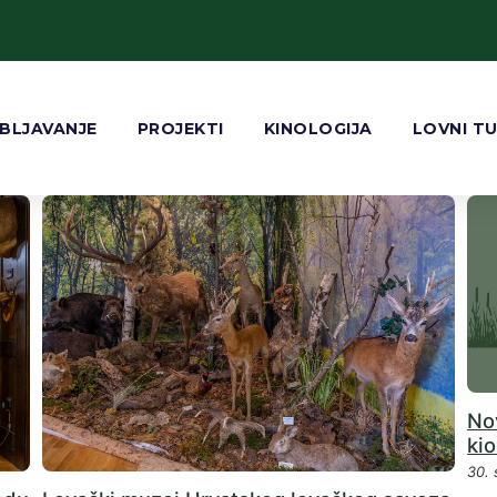
BLJAVANJE
PROJEKTI
KINOLOGIJA
LOVNI T
No
ki
30.