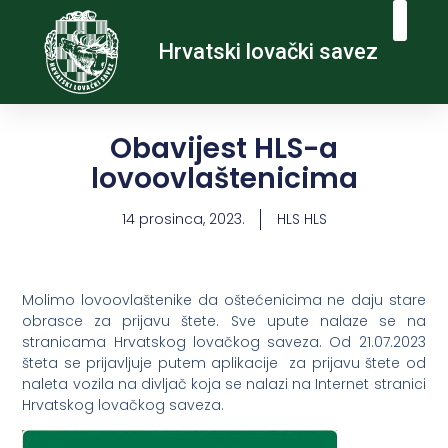
Hrvatski lovački savez
Obavijest HLS-a
lovoovlaštenicima
14 prosinca, 2023.
HLS HLS
Molimo lovoovlaštenike da oštećenicima ne daju stare
obrasce za prijavu štete. Sve upute nalaze se na
stranicama Hrvatskog lovačkog saveza. Od 21.07.2023
šteta se prijavljuje putem aplikacije za prijavu štete od
naleta vozila na divljač koja se nalazi na Internet stranici
Hrvatskog lovačkog saveza.