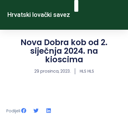
Hrvatski lovački savez
Nova Dobra kob od 2.
siječnja 2024. na
kioscima
29 prosinca, 2023.
HLS HLS
Podijeli