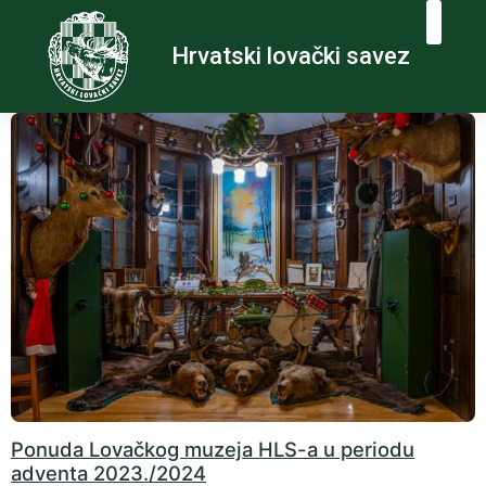
Hrvatski lovački savez
Ponuda Lovačkog muzeja HLS-a u periodu
adventa 2023./2024