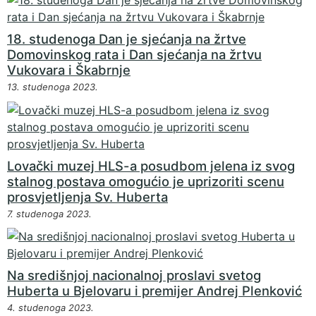
18. studenoga Dan je sjećanja na žrtve
Domovinskog rata i Dan sjećanja na žrtvu
Vukovara i Škabrnje
13. studenoga 2023.
Lovački muzej HLS-a posudbom jelena iz svog
stalnog postava omogućio je uprizoriti scenu
prosvjetljenja Sv. Huberta
7. studenoga 2023.
Na središnjoj nacionalnoj proslavi svetog
Huberta u Bjelovaru i premijer Andrej Plenković
4. studenoga 2023.