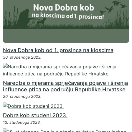
Nova Dobra kob od 1. prosinca na kioscima
30. studenoga 2023.
Naredba o mjerama sprječavanja pojave i širenja
influence ptica na području Republike Hrvatske
20. studenoga 2023.
Dobra kob studeni 2023.
13. studenoga 2023.