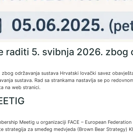
e raditi 5. svibnja 2026. zbog
6. zbog održavanja sustava Hrvatski lovački savez obavješt
žavanja sustava. Rad sa strankama nastavlja se po redovnom
a na web stranici.
EETIG
ship Meetig u organizaciji FACE – European Federation 
i, te strategija za smeđeg medvjeda (Brown Bear Strategy) 