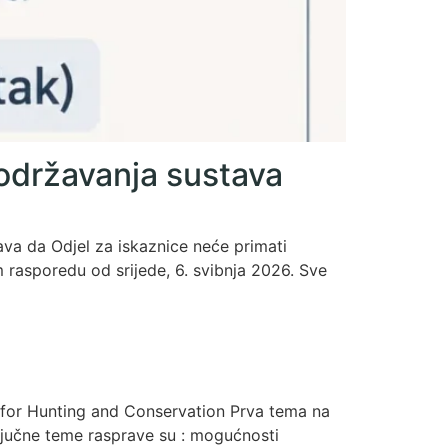
 održavanja sustava
ava da Odjel za iskaznice neće primati
 rasporedu od srijede, 6. svibnja 2026. Sve
for Hunting and Conservation Prva tema na
Ključne teme rasprave su : mogućnosti