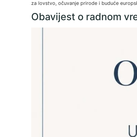
za lovstvo, očuvanje prirode i buduće europsk
Obavijest o radnom v