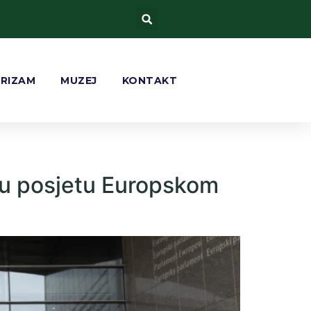
URIZAM
MUZEJ
KONTAKT
 u posjetu Europskom