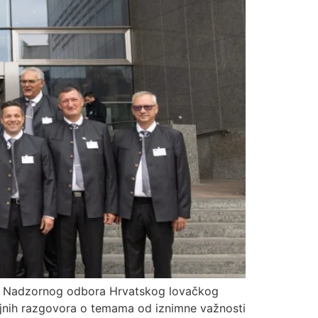
g i Nadzornog odbora Hrvatskog lovačkog
ržajnih razgovora o temama od iznimne važnosti