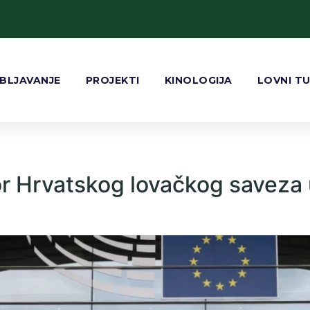
BLJAVANJE
PROJEKTI
KINOLOGIJA
LOVNI T
bor Hrvatskog lovačkog saveza