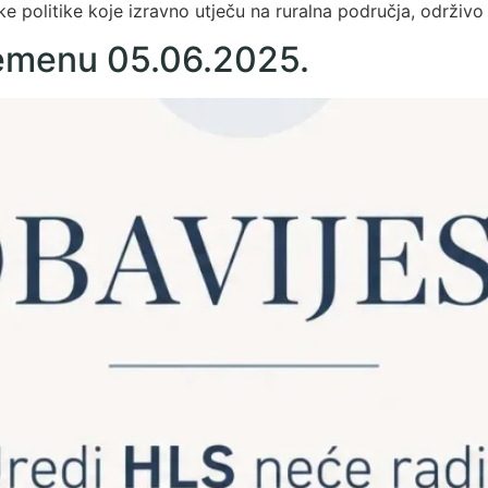
e politike koje izravno utječu na ruralna područja, održiv
remenu 05.06.2025.