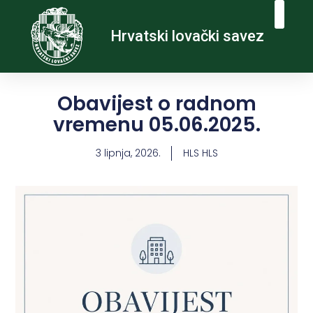
Hrvatski lovački savez
Obavijest o radnom
vremenu 05.06.2025.
3 lipnja, 2026.
HLS HLS