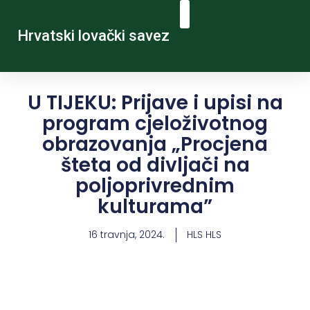
Hrvatski lovački savez
U TIJEKU: Prijave i upisi na
program cjeloživotnog
obrazovanja „Procjena
šteta od divljači na
poljoprivrednim
kulturama”
16 travnja, 2024.
HLS HLS