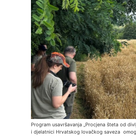
Program usavršavanja „Procjena šteta od divl
i djelatnici Hrvatskog lovačkog saveza omogući