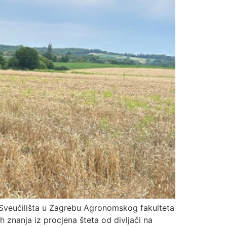
i Sveučilišta u Zagrebu Agronomskog fakulteta
h znanja iz procjena šteta od divljači na