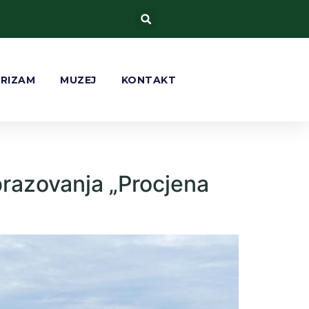
URIZAM
MUZEJ
KONTAKT
brazovanja „Procjena