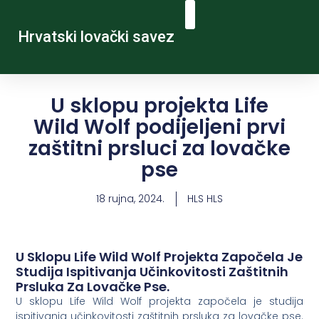
Hrvatski lovački savez
U sklopu projekta Life
Wild Wolf podijeljeni prvi
zaštitni prsluci za lovačke
pse
18 rujna, 2024.
HLS HLS
U Sklopu Life Wild Wolf Projekta Započela Je
Studija Ispitivanja Učinkovitosti Zaštitnih
Prsluka Za Lovačke Pse.
U sklopu Life Wild Wolf projekta započela je studija
ispitivanja učinkovitosti zaštitnih prsluka za lovačke pse.