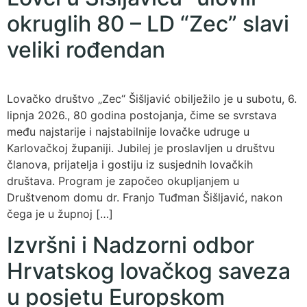
okruglih 80 – LD “Zec” slavi
veliki rođendan
Lovačko društvo „Zec“ Šišljavić obilježilo je u subotu, 6.
lipnja 2026., 80 godina postojanja, čime se svrstava
među najstarije i najstabilnije lovačke udruge u
Karlovačkoj županiji. Jubilej je proslavljen u društvu
članova, prijatelja i gostiju iz susjednih lovačkih
društava. Program je započeo okupljanjem u
Društvenom domu dr. Franjo Tuđman Šišljavić, nakon
čega je u župnoj […]
Izvršni i Nadzorni odbor
Hrvatskog lovačkog saveza
u posjetu Europskom