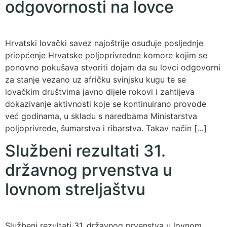
odgovornosti na lovce
Hrvatski lovački savez najoštrije osuđuje posljednje
priopćenje Hrvatske poljoprivredne komore kojim se
ponovno pokušava stvoriti dojam da su lovci odgovorni
za stanje vezano uz afričku svinjsku kugu te se
lovačkim društvima javno dijele rokovi i zahtijeva
dokazivanje aktivnosti koje se kontinuirano provode
već godinama, u skladu s naredbama Ministarstva
poljoprivrede, šumarstva i ribarstva. Takav način […]
Službeni rezultati 31.
državnog prvenstva u
lovnom streljaštvu
Službeni rezultati 31. državnog prvenstva u lovnom