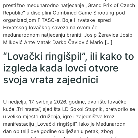
prestižno međunarodno natjecanje „Grand Prix of Czech
Republic“ u disciplini Combined Game Shooting pod
organizacijom FITASC-a. Boje Hrvatske ispred
Hrvatskog lovačkog saveza na ovom će
međunarodnom natjecanju braniti: Josip Žeravica Josip
Milković Ante Matak Darko Čavlović Mario […]
“Lovački ringišpil”, ili kako to
izgleda kada lovci otvore
svoja vrata zajednici
U nedjelju, 17. svibnja 2026. godine, dvorište lovačke
kuće „Tri hrasta”, sjedišta LD Sokol Stupnik, pretvorilo se
u veliko mjesto druženja, igre i zajedništva kroz
manifestaciju „Lovački ringišpil”. Iako je Međunarodni
dan obitelji ove godine obilježen u petak, zbog