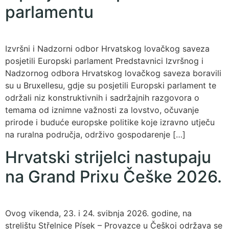
parlamentu
Izvršni i Nadzorni odbor Hrvatskog lovačkog saveza
posjetili Europski parlament Predstavnici Izvršnog i
Nadzornog odbora Hrvatskog lovačkog saveza boravili
su u Bruxellesu, gdje su posjetili Europski parlament te
održali niz konstruktivnih i sadržajnih razgovora o
temama od iznimne važnosti za lovstvo, očuvanje
prirode i buduće europske politike koje izravno utječu
na ruralna područja, održivo gospodarenje […]
Hrvatski strijelci nastupaju
na Grand Prixu Češke 2026.
Ovog vikenda, 23. i 24. svibnja 2026. godine, na
strelištu Střelnice Písek – Provazce u Češkoj održava se