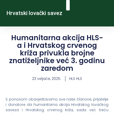
Hrvatski lovački savez
Humanitarna akcija HLS-
a i Hrvatskog crvenog
križa privukla brojne
znatiželjnike već 3. godinu
zaredom
23 veljače, 2025.
HLS HLS
S ponosom obavještavamo sve naše članove, prijatelje
i donatore da humanitarna akcija Hrvatskog lovačkog
saveza i Hrvatskog crvenog križa, sada već treću