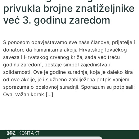
privukla brojne znatiželjnike
već 3. godinu zaredom
S ponosom obavještavamo sve naše članove, prijatelje i
donatore da humanitarna akcija Hrvatskog lovačkog
saveza i Hrvatskog crvenog križa, sada već treću
godinu zaredom, postaje simbol zajedništva i
solidarnosti. Ove je godine suradnja, koja je daleko šira
od ove akcije, je i službeno zabilježena potpisivanjem
sporazuma o poslovnoj suradnji. Sporazum su potpisali:
Ovaj važan korak […]
IBAN:
BRZI KONTAKT