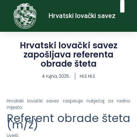
Hrvatski lovački savez
Hrvatski lovački savez
zapošljava referenta
obrade šteta
4 rujna, 2025.
HLS HLS
Hrvatski lovački savez raspisuje natječaj za radno
mjesto:
Referent obrade šteta
(m/ž)
Uvjeti: