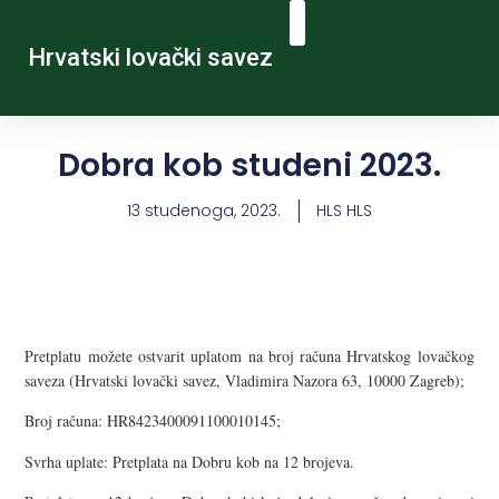
Hrvatski lovački savez
Dobra kob studeni 2023.
13 studenoga, 2023.
HLS HLS
Pretplatu možete ostvarit uplatom na broj računa Hrvatskog lovačkog
saveza (Hrvatski lovački savez, Vladimira Nazora 63, 10000 Zagreb);
Broj računa: HR8423400091100010145;
Svrha uplate: Pretplata na Dobru kob na 12 brojeva.