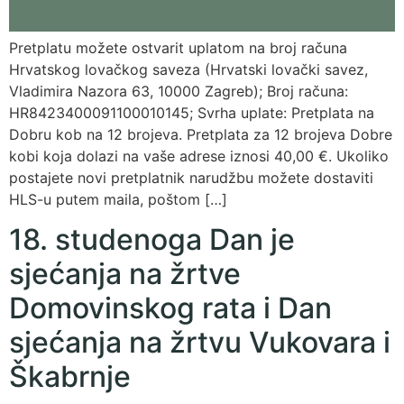
Pretplatu možete ostvarit uplatom na broj računa
Hrvatskog lovačkog saveza (Hrvatski lovački savez,
Vladimira Nazora 63, 10000 Zagreb); Broj računa:
HR8423400091100010145; Svrha uplate: Pretplata na
Dobru kob na 12 brojeva. Pretplata za 12 brojeva Dobre
kobi koja dolazi na vaše adrese iznosi 40,00 €. Ukoliko
postajete novi pretplatnik narudžbu možete dostaviti
HLS-u putem maila, poštom […]
18. studenoga Dan je
sjećanja na žrtve
Domovinskog rata i Dan
sjećanja na žrtvu Vukovara i
Škabrnje