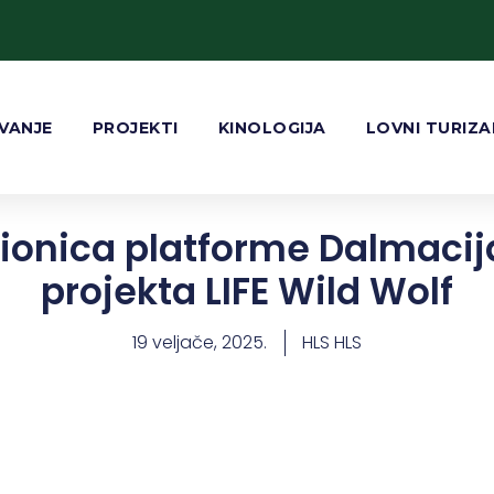
VANJE
PROJEKTI
KINOLOGIJA
LOVNI TURIZ
ionica platforme Dalmacij
projekta LIFE Wild Wolf
19 veljače, 2025.
HLS HLS