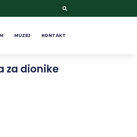
AM
MUZEJ
KONTAKT
a za dionike