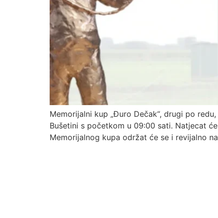
Memorijalni kup „Đuro Dečak“, drugi po redu,
Bušetini s početkom u 09:00 sati. Natjecat će 
Memorijalnog kupa održat će se i revijalno na