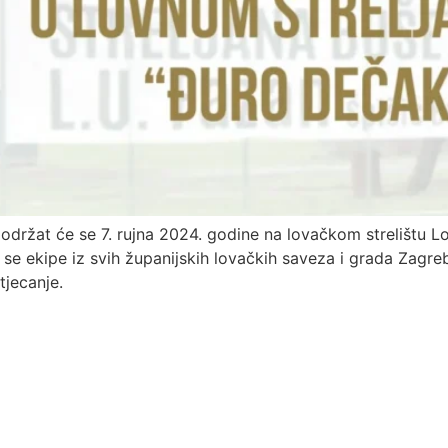
 održat će se 7. rujna 2024. godine na lovačkom strelištu 
se ekipe iz svih županijskih lovačkih saveza i grada Zagreb
tjecanje.