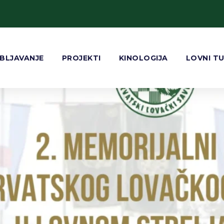
.
atskog lovačkog saveza u lovn
BLJAVANJE
PROJEKTI
KINOLOGIJA
LOVNI T