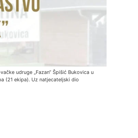
Lovačke udruge „Fazan“ Špišić Bukovica u
a (21 ekipa). Uz natjecateljski dio