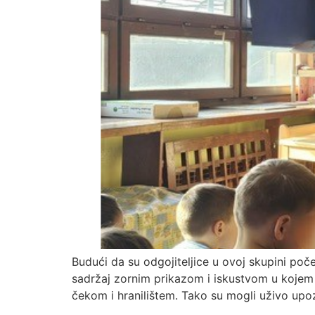
Budući da su odgojiteljice u ovoj skupini poč
sadržaj zornim prikazom i iskustvom u kojem d
čekom i hranilištem. Tako su mogli uživo upozn