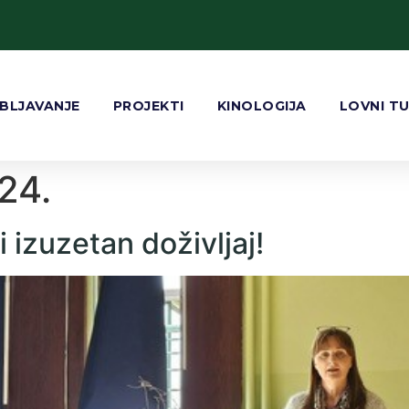
BLJAVANJE
PROJEKTI
KINOLOGIJA
LOVNI T
24.
 izuzetan doživljaj!