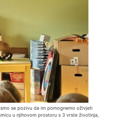
ali smo se pozivu da im pomognemo oživjeti
micu u njihovom prostoru s 3 vrste životinja,