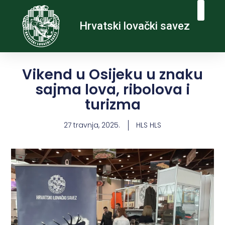
Hrvatski lovački savez
Vikend u Osijeku u znaku
sajma lova, ribolova i
turizma
27 travnja, 2025.
HLS HLS