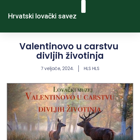
Hrvatski lovački savez
Valentinovo u carstvu
divljih životinja
7 veljače, 2024.
HLS HLS