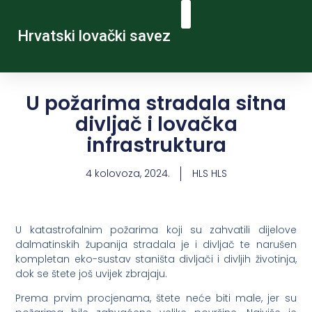
Hrvatski lovački savez
U požarima stradala sitna
divljač i lovačka
infrastruktura
4 kolovoza, 2024.
HLS HLS
U katastrofalnim požarima koji su zahvatili dijelove
dalmatinskih županija stradala je i divljač te narušen
kompletan eko-sustav staništa divljači i divljih životinja,
dok se štete još uvijek zbrajaju.
Prema prvim procjenama, štete neće biti male, jer su