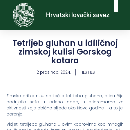
Hrvatski lovački savez
Tetrijeb gluhan u idiličnoj
zimskoj kulisi Gorskog
kotara
12 prosinca, 2024.
HLS HLS
Zimske prilike nisu spriječile tetrijeba gluhana, pticu čije
podrijetlo seže u ledeno doba, u pripremama za
aktivnosti koje obično slijede oko Nove godine – a to je;
parenje.
Vidjeti tetrijeba gluhana u ovim kadrovima kod mnogih