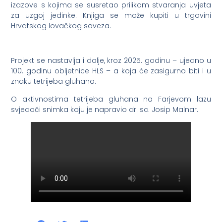
izazove s kojima se susretao prilikom stvaranja uvjeta
za uzgoj jedinke. Knjiga se može kupiti u trgovini
Hrvatskog lovačkog saveza.
Projekt se nastavlja i dalje, kroz 2025. godinu – ujedno u
100. godinu obljetnice HLS – a koja će zasigurno biti i u
znaku tetrijeba gluhana.
O aktivnostima tetrijeba gluhana na Farjevom lazu
svjedoči snimka koju je napravio dr. sc. Josip Malnar.