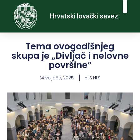
Hrvatski lovački savez
Tema ovogodišnjeg
skupa je „Divljač i nelovne
površine“
14 veljače, 2025.
HLS HLS