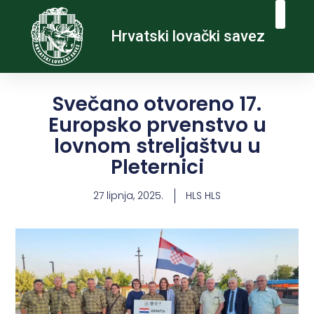
Hrvatski lovački savez
Svečano otvoreno 17.
Europsko prvenstvo u
lovnom streljaštvu u
Pleternici
27 lipnja, 2025.
HLS HLS