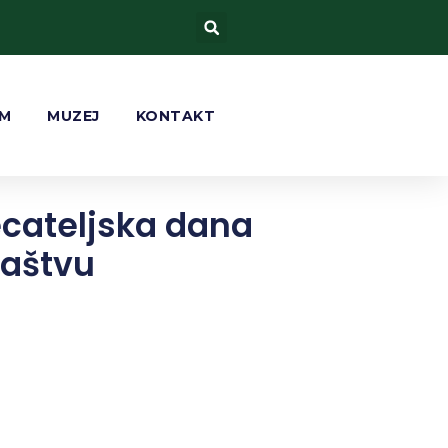
AM
MUZEJ
KONTAKT
cateljska dana
jaštvu