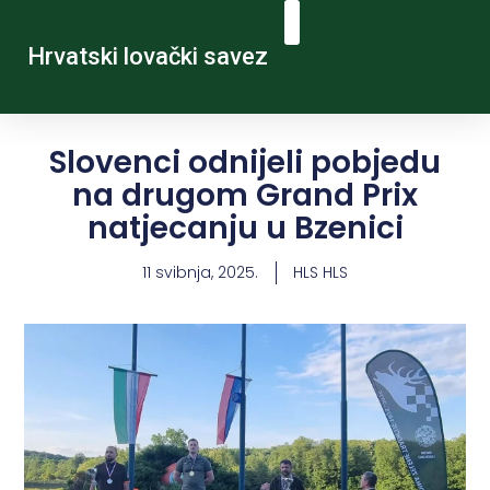
Hrvatski lovački savez
Slovenci odnijeli pobjedu
na drugom Grand Prix
natjecanju u Bzenici
11 svibnja, 2025.
HLS HLS