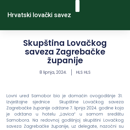
Hrvatski lovački savez
Skupština Lovačkog
saveza Zagrebačke
županije
8 lipnja, 2024.
HLS HLS
Lovni ured Samobor bio je domaćin ovogodišnje 31.
Izvještajne sjednice Skupštine Lovačkog saveza
Zagrebačke županije održane 7. lipnja 2024. godine koja
je održana u hotelu „Lavica“ u samom središtu
Samobora. Na redovnoj godišnjoj skupštini Lovačkog
saveza Zagrebačke županije, uz delegate, nazočni su