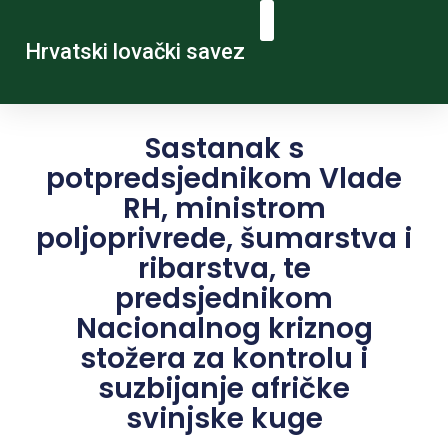
Hrvatski lovački savez
Sastanak s
potpredsjednikom Vlade
RH, ministrom
poljoprivrede, šumarstva i
ribarstva, te
predsjednikom
Nacionalnog kriznog
stožera za kontrolu i
suzbijanje afričke
svinjske kuge