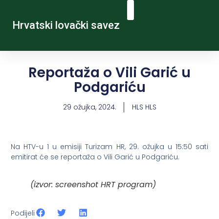
Hrvatski lovački savez
Reportaža o Vili Garić u
Podgariću
29 ožujka, 2024.
HLS HLS
Na HTV-u 1 u emisiji Turizam HR, 29. ožujka u 15:50 sati
emitirat će se reportaža o Vili Garić u Podgariću.
(izvor: screenshot HRT program)
Podijeli