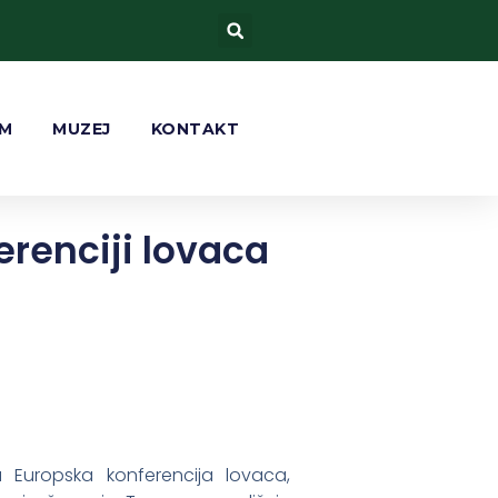
AM
MUZEJ
KONTAKT
erenciji lovaca
Europska konferencija lovaca,