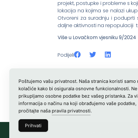
projekt, postupke i probleme s kojim
lokacija na kojima se nalazi uku
Otvoreni za suradnju i poduprti
daljne aktivnosti na repopulaciji t
Više u Lovačkom vjesniku 9/2024
Podijeli
Poštujemo vašu privatnost. Naša stranica koristi samo
kolačiće kako bi osigurala osnovne funkcionalnosti. Ne
prikupljamo osobne podatke bez vašeg pristanka. Za v
informacija o načinu na koji obrađujemo vaše podatke,
pročitajte naša
pravila privatnosti
.
Prihvati
HRVATSKI LOVAČKI SAVEZ