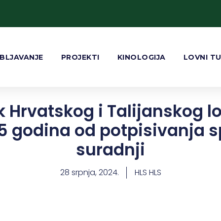
BLJAVANJE
PROJEKTI
KINOLOGIJA
LOVNI T
 Hrvatskog i Talijanskog 
 godina od potpisivanja 
suradnji
28 srpnja, 2024.
HLS HLS