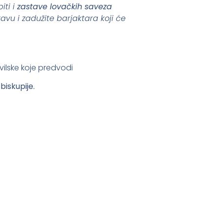
iti i
zastave lovačkih saveza
u i zadužite barjaktara koji će
vilske koje predvodi
biskupije.