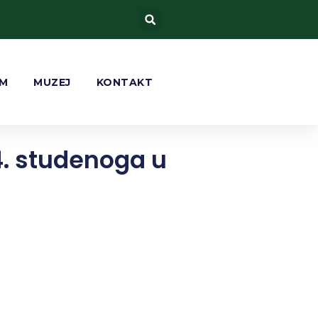
AM
MUZEJ
KONTAKT
4. studenoga u