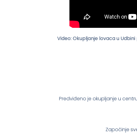
Video: Okupljanje lovaca u Udbi
Predviđeno je okupljanje u centr
Započinje sve