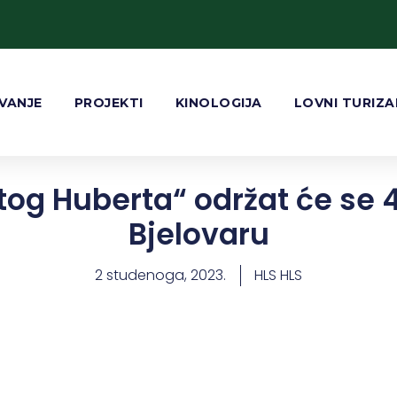
VANJE
PROJEKTI
KINOLOGIJA
LOVNI TURIZ
tog Huberta“ održat će se 
Bjelovaru
2 studenoga, 2023.
HLS HLS