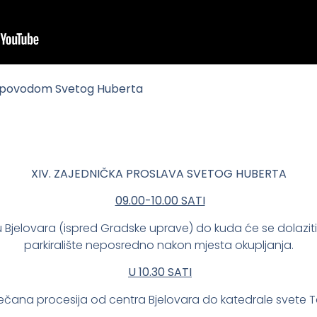
ni povodom Svetog Huberta
XIV. ZAJEDNIČKA PROSLAVA SVETOG HUBERTA
09.00-10.00 SATI
u Bjelovara (ispred Gradske uprave) do kuda će se dolazi
parkiralište neposredno nakon mjesta okupljanja.
U 10.30 SATI
čana procesija od centra Bjelovara do katedrale svete Ter