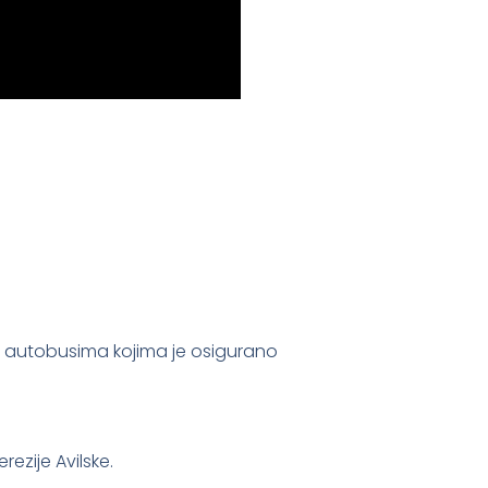
ti autobusima kojima je osigurano
ezije Avilske.