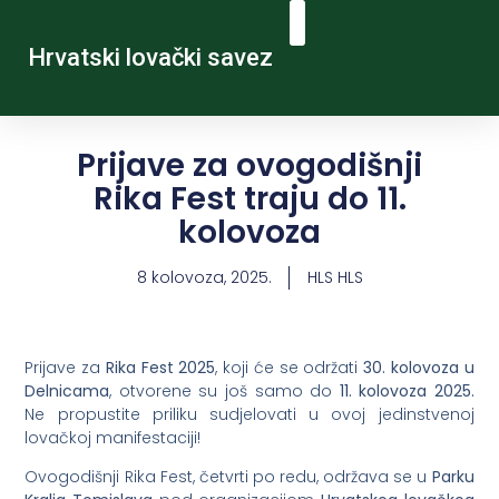
Hrvatski lovački savez
Prijave za ovogodišnji
Rika Fest traju do 11.
kolovoza
8 kolovoza, 2025.
HLS HLS
Prijave za
Rika Fest 2025
, koji će se održati
30. kolovoza u
Delnicama
, otvorene su još samo do
11. kolovoza 2025.
Ne propustite priliku sudjelovati u ovoj jedinstvenoj
lovačkoj manifestaciji!
Ovogodišnji Rika Fest, četvrti po redu, održava se u
Parku