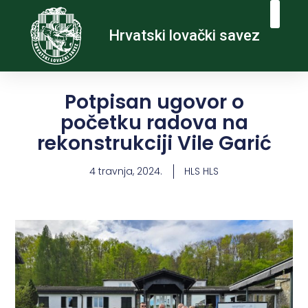
Hrvatski lovački savez
Potpisan ugovor o
početku radova na
rekonstrukciji Vile Garić
4 travnja, 2024.
HLS HLS