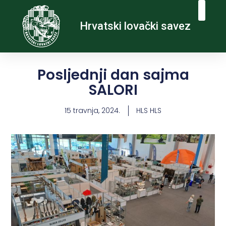
Hrvatski lovački savez
Posljednji dan sajma
SALORI
15 travnja, 2024.
HLS HLS