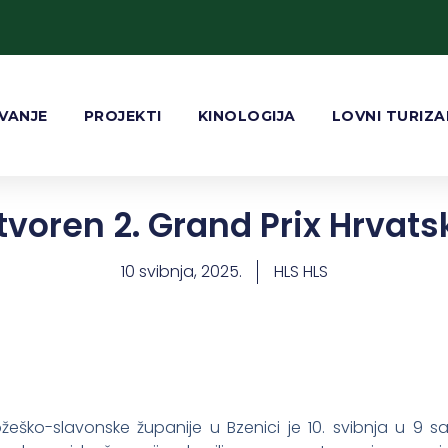
VANJE
PROJEKTI
KINOLOGIJA
LOVNI TURIZ
tvoren 2. Grand Prix Hrvats
10 svibnja, 2025.
HLS HLS
eško-slavonske županije u Bzenici je 10. svibnja u 9 s