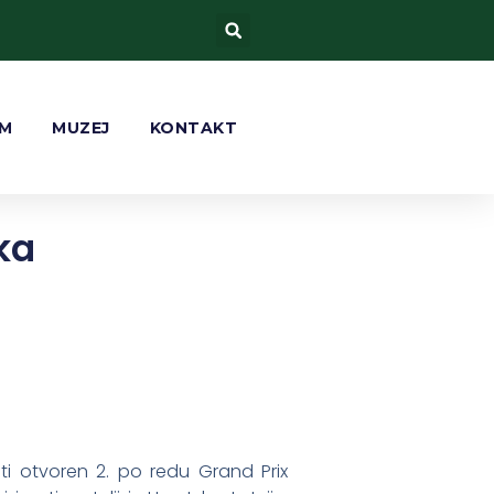
AM
MUZEJ
KONTAKT
ka
ati otvoren 2. po redu Grand Prix