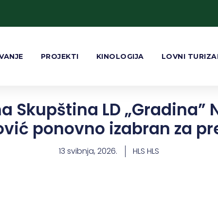
VANJE
PROJEKTI
KINOLOGIJA
LOVNI TURIZ
a Skupština LD „Gradina” N
ović ponovno izabran za pr
13 svibnja, 2026.
HLS HLS