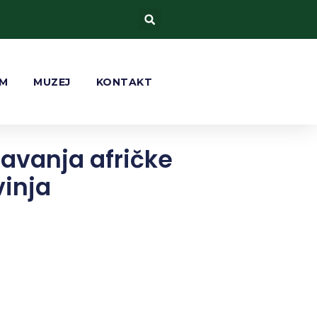
AM
MUZEJ
KONTAKT
avanja afričke
vinja