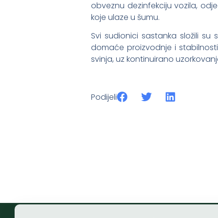
obveznu dezinfekciju vozila, odje
koje ulaze u šumu.
Svi sudionici sastanka složili 
domaće proizvodnje i stabilnosti
svinja, uz kontinuirano uzorkovan
Podijeli