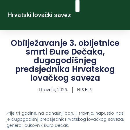
Hrvatski lovački savez
Obilježavanje 3. obljetnice
smrti Đure Dečaka,
dugogodišnjeg
predsjednika Hrvatskog
lovačkog saveza
1 travnja, 2025.
HLS HLS
Prije tri godine, na današnji dan, 1. travnja, napustio nas
je dugogodišnji predsjednik Hrvatskog lovačkog saveza,
general-pukovnik Đuro Dečak.