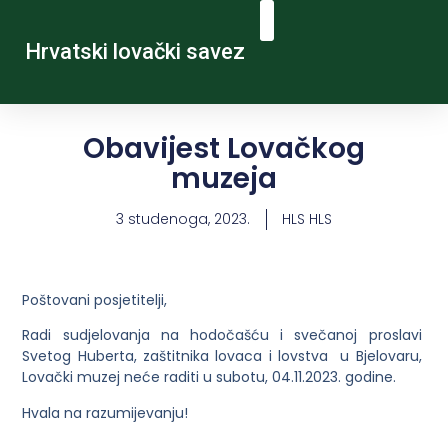
Hrvatski lovački savez
Obavijest Lovačkog
muzeja
3 studenoga, 2023.
HLS HLS
Poštovani posjetitelji,
Radi sudjelovanja na hodočašću i svečanoj proslavi
Svetog Huberta, zaštitnika lovaca i lovstva u Bjelovaru,
Lovački muzej neće raditi u subotu, 04.11.2023. godine.
Hvala na razumijevanju!