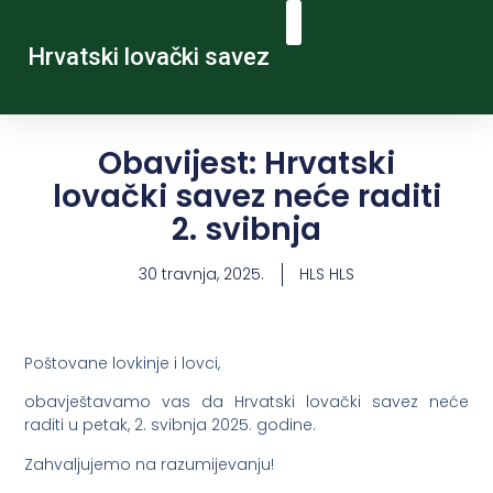
Hrvatski lovački savez
Obavijest: Hrvatski
lovački savez neće raditi
2. svibnja
30 travnja, 2025.
HLS HLS
Poštovane lovkinje i lovci,
obavještavamo vas da Hrvatski lovački savez neće
raditi u petak, 2. svibnja 2025. godine.
Zahvaljujemo na razumijevanju!