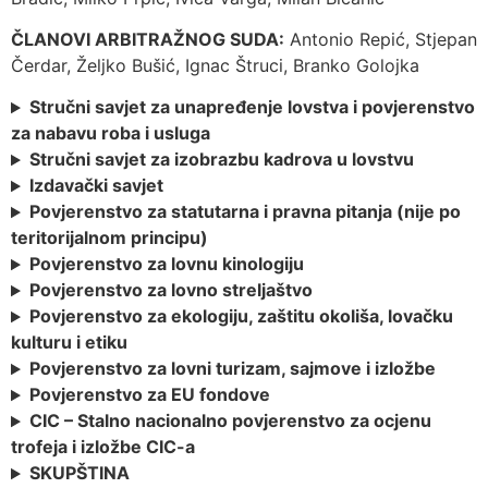
ČLANOVI ARBITRAŽNOG SUDA:
Antonio Repić, Stjepan
Čerdar, Željko Bušić, Ignac Štruci, Branko Golojka
Stručni savjet za unapređenje lovstva i povjerenstvo
za nabavu roba i usluga
Stručni savjet za izobrazbu kadrova u lovstvu
Izdavački savjet
Povjerenstvo za statutarna i pravna pitanja (nije po
teritorijalnom principu)
Povjerenstvo za lovnu kinologiju
Povjerenstvo za lovno streljaštvo
Povjerenstvo za ekologiju, zaštitu okoliša, lovačku
kulturu i etiku
Povjerenstvo za lovni turizam, sajmove i izložbe
Povjerenstvo za EU fondove
CIC – Stalno nacionalno povjerenstvo za ocjenu
trofeja i izložbe CIC-a
SKUPŠTINA