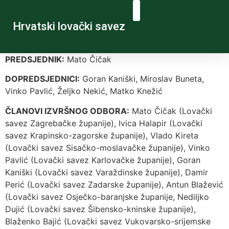
Hrvatski lovački savez
PREDSJEDNIK:
Mato Čičak
DOPREDSJEDNICI:
Goran Kaniški, Miroslav Buneta,
Vinko Pavlić, Željko Nekić, Matko Knežić
ČLANOVI IZVRŠNOG ODBORA:
Mato Čičak (Lovački
savez Zagrebačke županije), Ivica Halapir (Lovački
savez Krapinsko-zagorske županije), Vlado Kireta
(Lovački savez Sisačko-moslavačke županije), Vinko
Pavlić (Lovački savez Karlovačke županije), Goran
Kaniški (Lovački savez Varaždinske županije), Damir
Perić (Lovački savez Zadarske županije), Antun Blažević
(Lovački savez Osječko-baranjske županije, Nediljko
Dujić (Lovački savez Šibensko-kninske županije),
Blaženko Bajić (Lovački savez Vukovarsko-srijemske