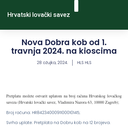
Hrvatski lovački savez
Nova Dobra kob od 1.
travnja 2024. na kioscima
28 ožujka, 2024.
HLS HLS
Pretplatu možete ostvarit uplatom na broj računa Hrvatskog lovačkog
saveza (Hrvatski lovački savez, Vladimira Nazora 63, 10000 Zagreb);
Broj računa: HR8423400091100010145;
Svrha uplate: Pretplata na Dobru kob na 12 brojeva.