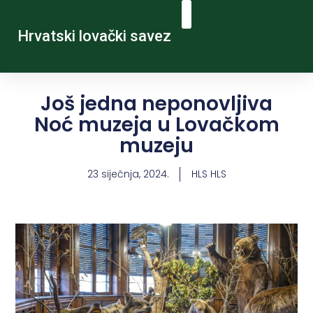
Hrvatski lovački savez
Još jedna neponovljiva
Noć muzeja u Lovačkom
muzeju
23 siječnja, 2024.
HLS HLS