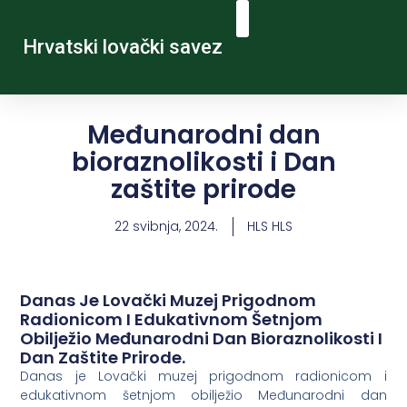
Hrvatski lovački savez
Međunarodni dan
bioraznolikosti i Dan
zaštite prirode
22 svibnja, 2024.
HLS HLS
Danas Je Lovački Muzej Prigodnom
Radionicom I Edukativnom Šetnjom
Obilježio Međunarodni Dan Bioraznolikosti I
Dan Zaštite Prirode.
Danas je Lovački muzej prigodnom radionicom i
edukativnom šetnjom obilježio Međunarodni dan