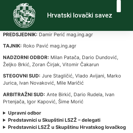
Hrvatski lovački savez
PREDSJEDNIK:
Damir Perić mag.ing.agr
TAJNIK:
Roko Pavić mag.ing.agr
NADZORNI ODBOR:
Milan Patača, Dario Dundović,
Željko Brkić, Zoran Čirjak, Vitomir Čakarun
STEGOVNI SUD:
Jure Stagličić, Vlado Avijani, Marko
Jurica, Ivan Novaković, Mile Maričić
ARBITRAŽNI SUD:
Ante Birkić, Dario Rudela, Ivan
Prtenjača, Igor Kapović, Šime Morić
Upravni odbor
Predstavnici u Skupštini LSZŽ – delegati
Predstavnici LSZŽ u Skupštinu Hrvatskog lovačkog