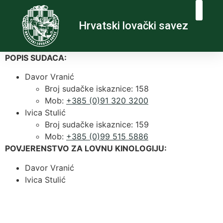
Hrvatski lovački savez
POPIS SUDACA:
Davor Vranić
Broj sudačke iskaznice: 158
Mob:
+385 (0)91 320 3200
Ivica Stulić
Broj sudačke iskaznice: 159
Mob:
+385 (0)99 515 5886
POVJERENSTVO ZA LOVNU KINOLOGIJU:
Davor Vranić
Ivica Stulić