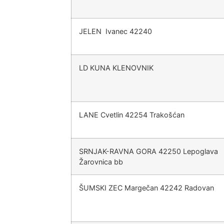
JELEN Ivanec 42240
LD KUNA KLENOVNIK
LANE Cvetlin 42254 Trakošćan
SRNJAK-RAVNA GORA 42250 Lepoglava
Žarovnica bb
ŠUMSKI ZEC Margečan 42242 Radovan