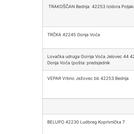
TRAKOŠČAN Bednja 42253 Izidora Poljak
TRČKA 42245 Donja Voća
Lovačka udruga Gornja Voća Jelovec 44 
Donja Voća (pošta: predsjednik
VEPAR Vrbno Ježovec bb 42253 Bednja
BELUPO 42230 Ludbreg Koprivnička 7