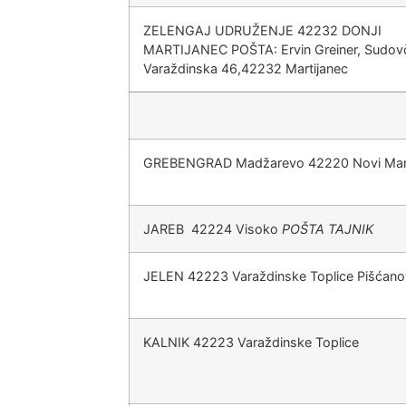
ZELENGAJ UDRUŽENJE 42232 DONJI
MARTIJANEC POŠTA: Ervin Greiner, Sudovč
Varaždinska 46,42232 Martijanec
GREBENGRAD Madžarevo 42220 Novi Mar
JAREB 42224 Visoko
POŠTA TAJNIK
JELEN 42223 Varaždinske Toplice Pišćano
KALNIK 42223 Varaždinske Toplice