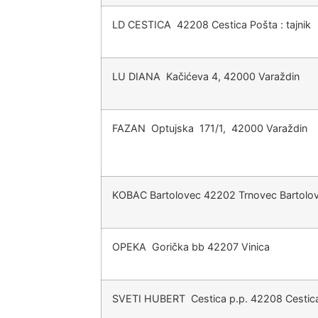
LD CESTICA 42208 Cestica Pošta : tajnik
LU DIANA Kačićeva 4, 42000 Varaždin
FAZAN Optujska 171/1, 42000 Varaždin
KOBAC Bartolovec 42202 Trnovec Bartolov
OPEKA Gorička bb 42207 Vinica
SVETI HUBERT Cestica p.p. 42208 Cestic